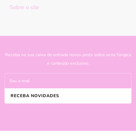
Sobre o site
Receba na sua caixa de entrada novos posts sobre acne fúngica
e conteúdo exclusivo.