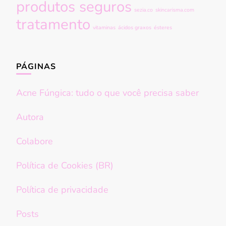
produtos seguros
sezia.co
skincarisma.com
tratamento
vitaminas
ácidos graxos
ésteres
PÁGINAS
Acne Fúngica: tudo o que você precisa saber
Autora
Colabore
Política de Cookies (BR)
Política de privacidade
Posts