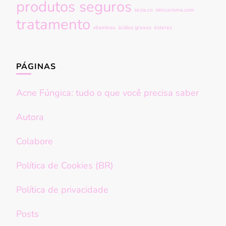
produtos seguros
sezia.co
skincarisma.com
tratamento
vitaminas
ácidos graxos
ésteres
PÁGINAS
Acne Fúngica: tudo o que você precisa saber
Autora
Colabore
Política de Cookies (BR)
Política de privacidade
Posts