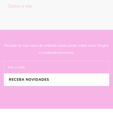
Sobre o site
Receba na sua caixa de entrada novos posts sobre acne fúngica
e conteúdo exclusivo.